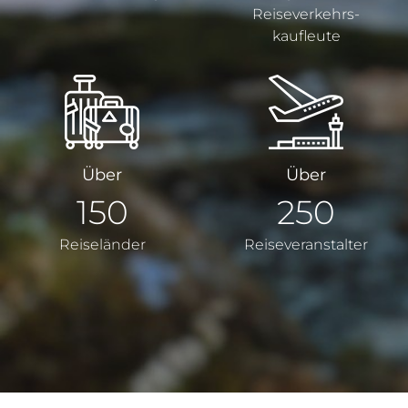
Reiseverkehrs­
kaufleute
Über
Über
150
250
Reiseländer
Reiseveranstalter